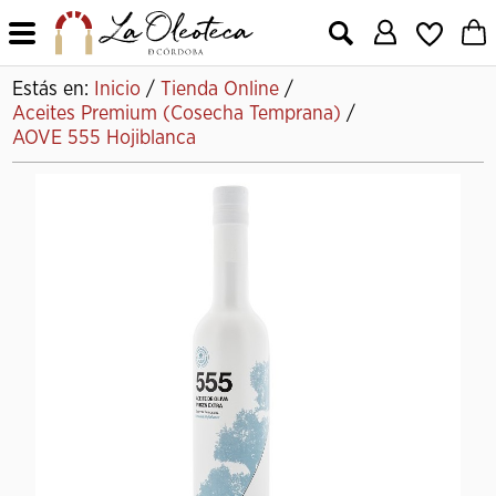
X
Estás en:
Inicio
/
Tienda Online
/
Aceites Premium (Cosecha Temprana)
/
AOVE 555 Hojiblanca