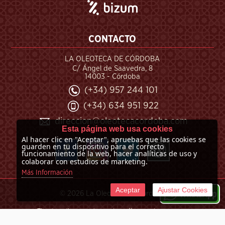
CONTACTO
LA OLEOTECA DE CÓRDOBA
C/ Ángel de Saavedra, 8
14003 - Córdoba
(+34) 957 244 101
(+34) 634 951 922
direccion@oleotecacordoba.com
Esta página web usa cookies
Al hacer clic en "Aceptar", apruebas que las cookies se
guarden en tu dispositivo para el correcto
funcionamiento de la web, hacer analíticas de uso y
colaborar con estudios de marketing.
Más Información
Aceptar
Ajustar Cookies
©
2026 La Oleoteca de Córdoba
Tienda online creada por http://www.urbecom.com