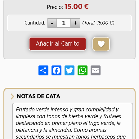
15.00
Precio:
Cantidad:
(Total:
15.00
)
Añadir al Carrito
Share
Facebook
Twitter
WhatsApp
Email
NOTAS DE CATA
Frutado verde intenso y gran complejidad y
limpieza con tonos de hierba verde y frutales
destacando en primer plano el trigo verde, la
platanera y la almendra. Como aromas
secundarios se muestran tonos herbáceos que