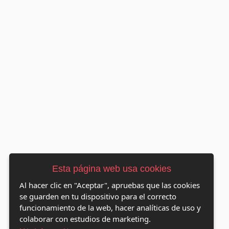
Esta página web usa cookies
Al hacer clic en "Aceptar", apruebas que las cookies
se guarden en tu dispositivo para el correcto
funcionamiento de la web, hacer analíticas de uso y
colaborar con estudios de marketing.