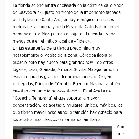
La tienda se encuentra enclavada en la céntrica calle Ángel
de Saavedra nº8 justo en frente de la imponente fachada
de la Iglesia de Santa Ana, un lugar mágico a escasos
metros de la Judería y de la Mezquita Catedral, de ahí el
homenaje a la Mezquita en el logo de la tienda. Nada
menos que en el mítico local de «Fidela».
En las estanterías de la tienda predomina muy
notablemente el Aceite de la zona, Córdoba lidera el
espacio pero hay hueco para grandes AOVE de otros
lugares, Jaén, Granada, Almería, Sevilla, Málaga también
espacio para las grandes denominaciones de Origen
protegidas, Priego de Córdoba, Baena o Magina también
cuentan con amplia representación. Es el Aceite de
“Cosecha Temprana” el que soporta la mayor
concentración, los aceites Singulares, únicos, mágicos, los
que tienen mayor peso aunque también hay espacio para
los aceites más clásicos en formatos familiares.
Aun
que