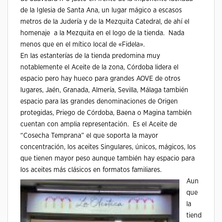
de la Iglesia de Santa Ana, un lugar mágico a escasos
metros de la Judería y de la Mezquita Catedral, de ahí el
homenaje a la Mezquita en el logo de la tienda. Nada
menos que en el mítico local de «Fidela».
En las estanterías de la tienda predomina muy
notablemente el Aceite de la zona, Córdoba lidera el
espacio pero hay hueco para grandes AOVE de otros
lugares, Jaén, Granada, Almería, Sevilla, Málaga también
espacio para las grandes denominaciones de Origen
protegidas, Priego de Córdoba, Baena o Magina también
cuentan con amplia representación. Es el Aceite de
“Cosecha Temprana” el que soporta la mayor
concentración, los aceites Singulares, únicos, mágicos, los
que tienen mayor peso aunque también hay espacio para
los aceites más clásicos en formatos familiares.
Aun
que
la
tiend