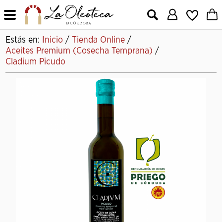
X
Estás en:
Inicio
/
Tienda Online
/
Aceites Premium (Cosecha Temprana)
/
Cladium Picudo