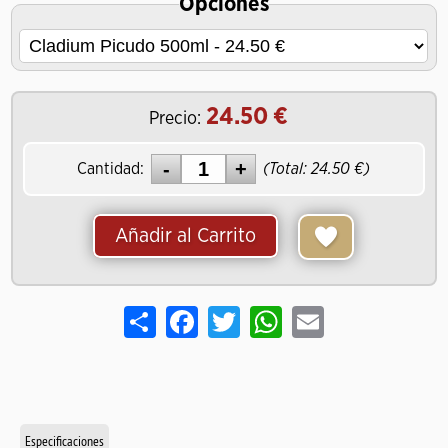
Opciones
24.50
Precio:
Cantidad:
(Total:
24.50
)
Añadir al Carrito
Share
Facebook
Twitter
WhatsApp
Email
Especificaciones