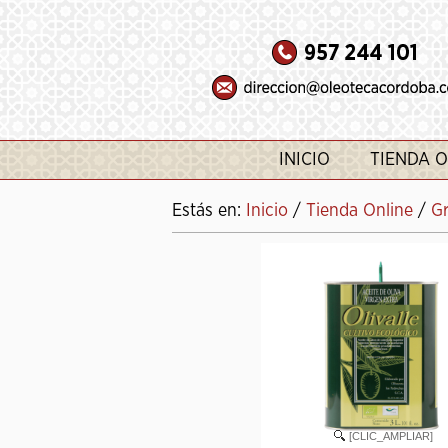
INICIO
TIENDA O
Estás en:
Inicio
/
Tienda Online
/
G
[CLIC_AMPLIAR]