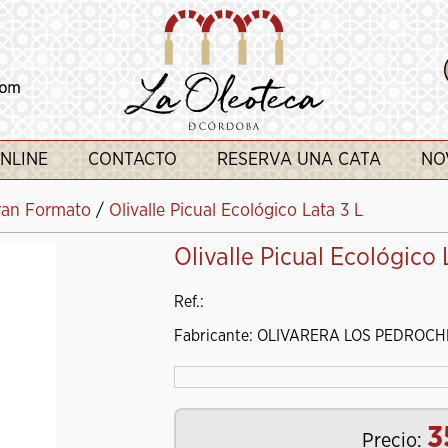
NLINE
CONTACTO
RESERVA UNA CATA
NO
ran Formato
/
Olivalle Picual Ecológico Lata 3 L
Olivalle Picual Ecológico 
Ref.:
Fabricante: OLIVARERA LOS PEDROCHE
3
Precio: