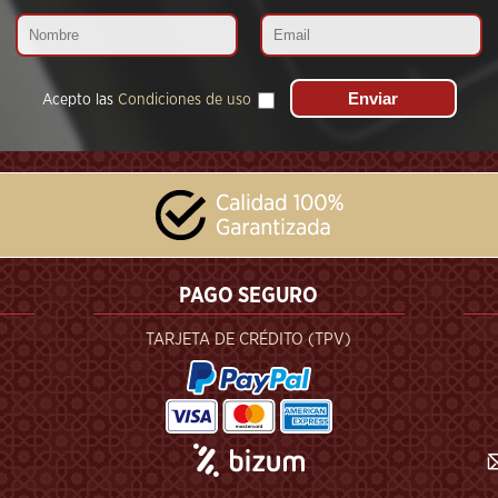
Acepto las
Condiciones de uso
PAGO SEGURO
TARJETA DE CRÉDITO (TPV)