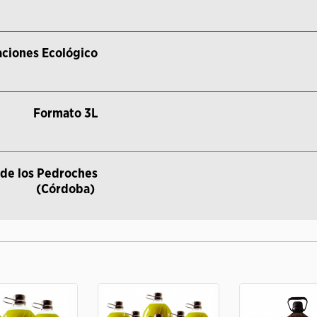
aciones Ecológico
Formato 3L
 de los Pedroches
(Córdoba)