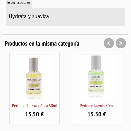
Especificaciones
Hydrata y suaviza
<
>
Productos en la misma categoría
Perfume Raíz Angélica 50ml
Perfume Jazmín 50ml
15.50
15.50