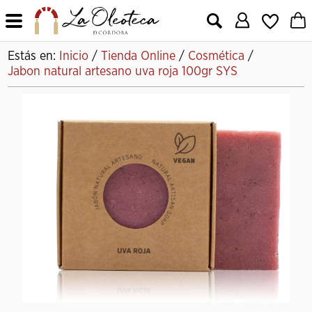
X
Estás en:
Inicio
/
Tienda Online
/
Cosmética
/
Jabon natural artesano uva roja 100gr SYS