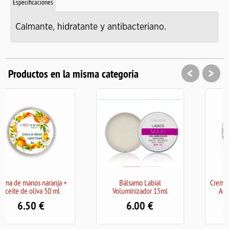
Especificaciones
Calmante, hidratante y antibacteriano.
<
>
Productos en la misma categoría
Bálsamo Labial
Crema de manos de Árnica y
Voluminizador 15ml
Aceite de Oliva 50 ml
6.00
6.50