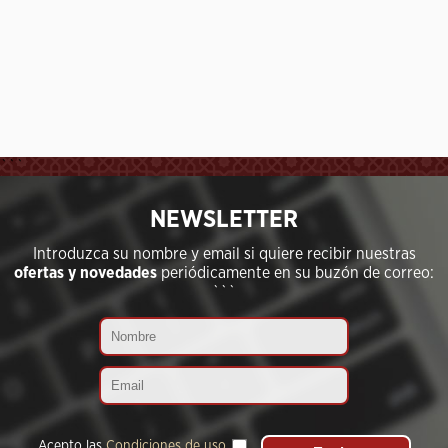
```
NEWSLETTER
Introduzca su nombre y email si quiere recibir nuestras
ofertas y novedades
periódicamente en su buzón de correo:
```
Acepto las
Condiciones de uso