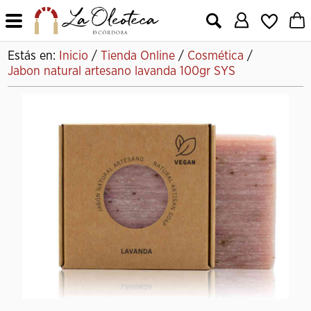
X
Estás en:
Inicio
/
Tienda Online
/
Cosmética
/
Jabon natural artesano lavanda 100gr SYS