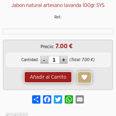
Jabon natural artesano lavanda 100gr SYS
Ref.:
7.00
Precio:
Cantidad:
(Total:
7.00
)
Añadir al Carrito
Share
Facebook
Twitter
WhatsApp
Email