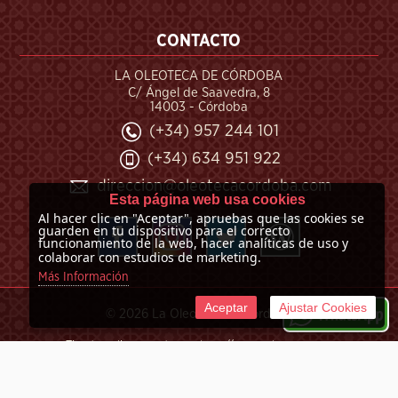
CONTACTO
LA OLEOTECA DE CÓRDOBA
C/ Ángel de Saavedra, 8
14003 - Córdoba
(+34) 957 244 101
(+34) 634 951 922
direccion@oleotecacordoba.com
Esta página web usa cookies
Al hacer clic en "Aceptar", apruebas que las cookies se
guarden en tu dispositivo para el correcto
funcionamiento de la web, hacer analíticas de uso y
colaborar con estudios de marketing.
Más Información
Aceptar
Ajustar Cookies
©
2026 La Oleoteca de Córdoba
Tienda online creada por http://www.urbecom.com