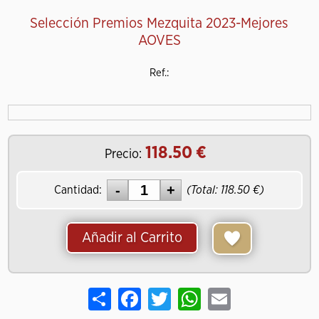
Selección Premios Mezquita 2023-Mejores
AOVES
Ref.:
118.50
Precio:
Cantidad:
(Total:
118.50
)
Añadir al Carrito
Share
Facebook
Twitter
WhatsApp
Email