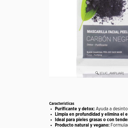
[CLIC_AMPLIAR]
Características
Purificante y detox:
Ayuda a desintox
Limpia en profundidad y elimina el 
Ideal para pieles grasas o con tende
Producto natural y vegano:
Formulada