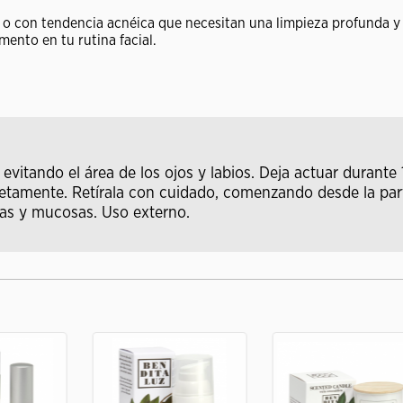
s o con tendencia acnéica que necesitan una limpieza profunda y
ento en tu rutina facial.
a, evitando el área de los ojos y labios. Deja actuar durant
tamente. Retírala con cuidado, comenzando desde la parte 
idas y mucosas. Uso externo.