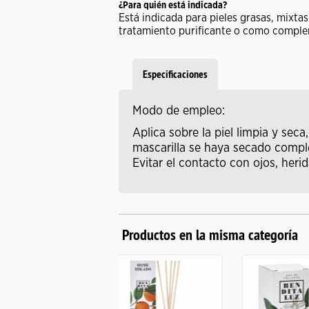
¿Para quién está indicada?
Está indicada para pieles grasas, mixta
tratamiento purificante o como complem
Especificaciones
Modo de empleo:
Aplica sobre la piel limpia y sec
mascarilla se haya secado comple
Evitar el contacto con ojos, her
Productos en la misma categoría