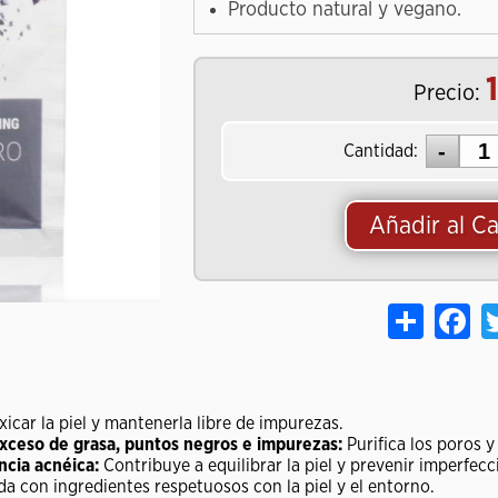
Producto natural y vegano.
Precio:
Cantidad:
Añadir al Ca
Share
Fa
icar la piel y mantenerla libre de impurezas.
exceso de grasa, puntos negros e impurezas:
Purifica los poros y
ncia acnéica:
Contribuye a equilibrar la piel y prevenir imperfecc
 con ingredientes respetuosos con la piel y el entorno.