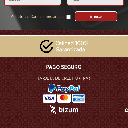
Acepto las
Condiciones de uso
PAGO SEGURO
TARJETA DE CRÉDITO (TPV)