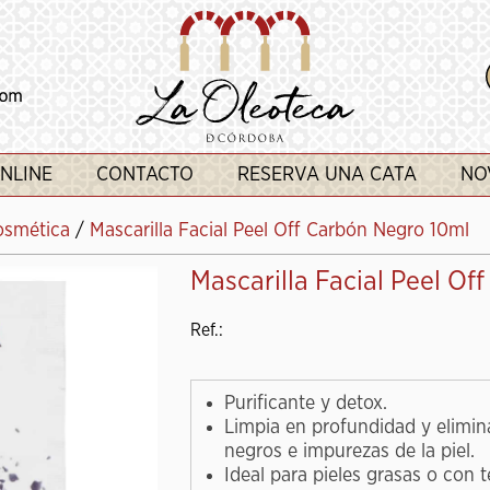
NLINE
CONTACTO
RESERVA UNA CATA
NO
osmética
/
Mascarilla Facial Peel Off Carbón Negro 10ml
Mascarilla Facial Peel Of
Ref.:
Purificante y detox.
Limpia en profundidad y elimin
negros e impurezas de la piel.
Ideal para pieles grasas o con 