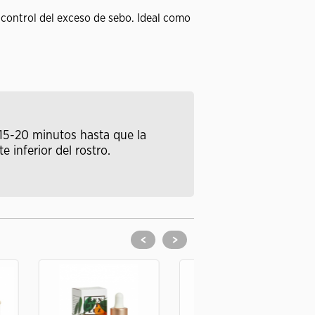
 control del exceso de sebo. Ideal como
e 15-20 minutos hasta que la
inferior del rostro.
<
>