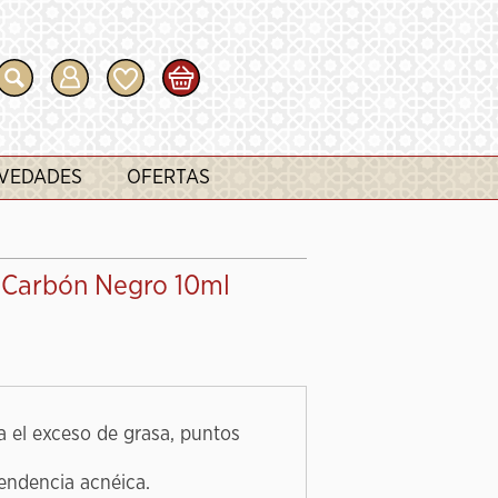
VEDADES
OFERTAS
f Carbón Negro 10ml
a el exceso de grasa, puntos
tendencia acnéica.