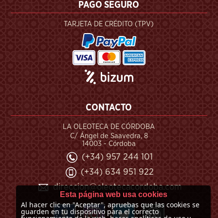
PAGO SEGURO
TARJETA DE CRÉDITO (TPV)
CONTACTO
LA OLEOTECA DE CÓRDOBA
C/ Ángel de Saavedra, 8
14003 - Córdoba
(+34) 957 244 101
(+34) 634 951 922
direccion@oleotecacordoba.com
Esta página web usa cookies
Al hacer clic en "Aceptar", apruebas que las cookies se
guarden en tu dispositivo para el correcto