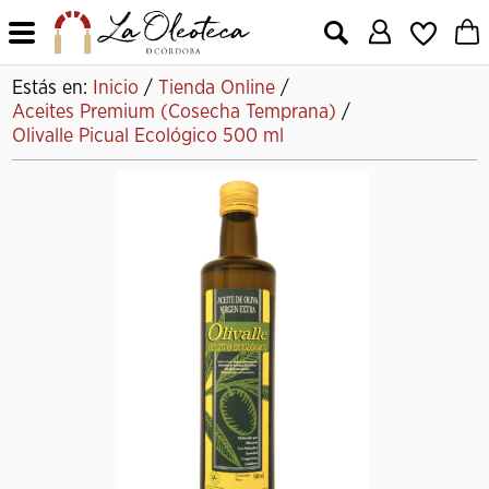
X
Estás en:
Inicio
/
Tienda Online
/
Aceites Premium (Cosecha Temprana)
/
Olivalle Picual Ecológico 500 ml