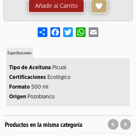
Añadir al Carrito
Share
Facebook
Twitter
WhatsApp
Email
Especificaciones
Tipo de Aceituna
Picual
Certificaciones
Ecológico
Formato
500 ml
Origen
Pozoblanco
<
>
Productos en la misma categoría