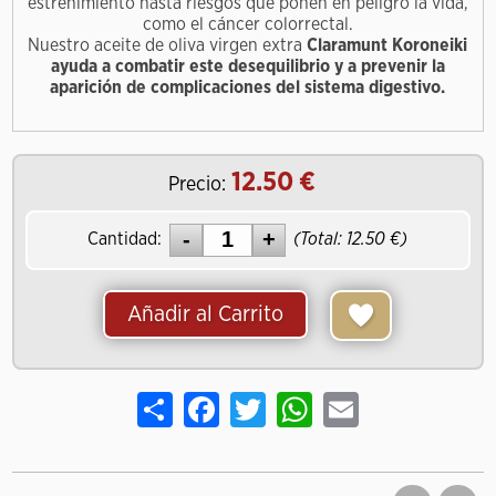
estreñimiento hasta riesgos que ponen en peligro la vida,
como el cáncer colorrectal.
Nuestro aceite de oliva virgen extra
Claramunt Koroneiki
ayuda a combatir este desequilibrio y a prevenir la
aparición de complicaciones del sistema digestivo.
12.50
Precio:
Cantidad:
(Total:
12.50
)
Añadir al Carrito
Share
Facebook
Twitter
WhatsApp
Email