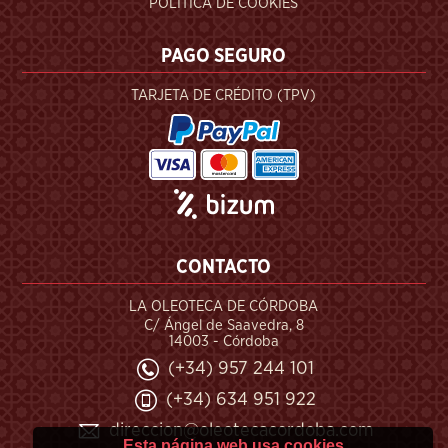
POLÍTICA DE COOKIES
PAGO SEGURO
TARJETA DE CRÉDITO (TPV)
CONTACTO
LA OLEOTECA DE CÓRDOBA
C/ Ángel de Saavedra, 8
14003 - Córdoba
(+34) 957 244 101
(+34) 634 951 922
direccion@oleotecacordoba.com
Esta página web usa cookies