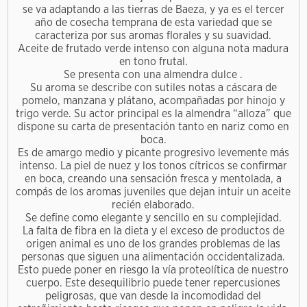
se va adaptando a las tierras de Baeza, y ya es el tercer
año de cosecha temprana de esta variedad que se
caracteriza por sus aromas florales y su suavidad.
Aceite de frutado verde intenso con alguna nota madura
en tono frutal.
Se presenta con una almendra dulce .
Su aroma se describe con sutiles notas a cáscara de
pomelo, manzana y plátano, acompañadas por hinojo y
trigo verde. Su actor principal es la almendra “alloza” que
dispone su carta de presentación tanto en nariz como en
boca.
Es de amargo medio y picante progresivo levemente más
intenso. La piel de nuez y los tonos cítricos se confirmar
en boca, creando una sensación fresca y mentolada, a
compás de los aromas juveniles que dejan intuir un aceite
recién elaborado.
Se define como elegante y sencillo en su complejidad.
La falta de fibra en la dieta y el exceso de productos de
origen animal es uno de los grandes problemas de las
personas que siguen una alimentación occidentalizada.
Esto puede poner en riesgo la vía proteolítica de nuestro
cuerpo. Este desequilibrio puede tener repercusiones
peligrosas, que van desde la incomodidad del