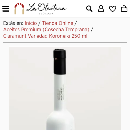
X
Estás en:
Inicio
/
Tienda Online
/
Aceites Premium (Cosecha Temprana)
/
Claramunt Variedad Koroneiki 250 ml