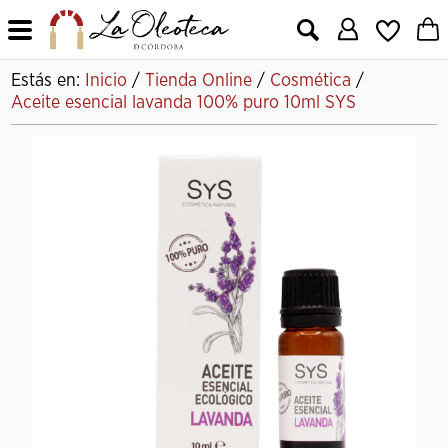
X
Estás en:
Inicio
/
Tienda Online
/
Cosmética
/
Aceite esencial lavanda 100% puro 10ml SYS