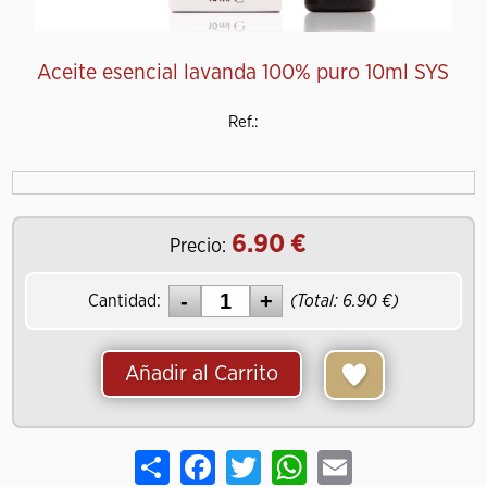
Aceite esencial lavanda 100% puro 10ml SYS
Ref.:
6.90
Precio:
Cantidad:
(Total:
6.90
)
Añadir al Carrito
Share
Facebook
Twitter
WhatsApp
Email