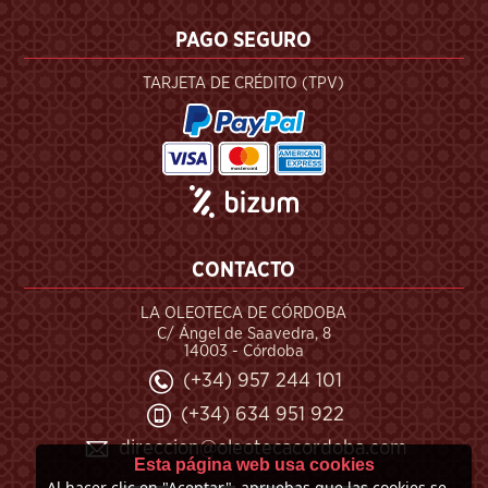
PAGO SEGURO
TARJETA DE CRÉDITO (TPV)
CONTACTO
LA OLEOTECA DE CÓRDOBA
C/ Ángel de Saavedra, 8
14003 - Córdoba
(+34) 957 244 101
(+34) 634 951 922
direccion@oleotecacordoba.com
Esta página web usa cookies
Al hacer clic en "Aceptar", apruebas que las cookies se