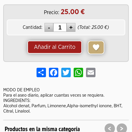
25.00
Precio:
Cantidad:
(Total:
25.00
)
Añadir al Carrito
Share
Facebook
Twitter
WhatsApp
Email
MODO DE EMPLEO
Para el aseo diario, aplicar cuantas veces se requiera.
INGREDIENTS:
Alcohol denat, Parfum, Limonene,Alpha-isomethyl ionone, BHT,
Citral, Linalool.
<
>
Productos en la misma categoría