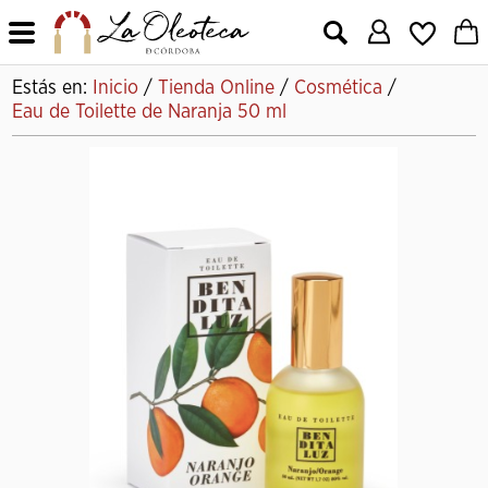
X
Estás en:
Inicio
/
Tienda Online
/
Cosmética
/
Eau de Toilette de Naranja 50 ml