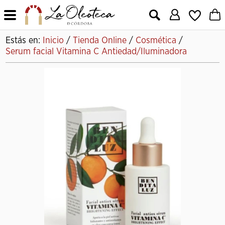
X
Estás en:
Inicio
/
Tienda Online
/
Cosmética
/
Serum facial Vitamina C Antiedad/Iluminadora