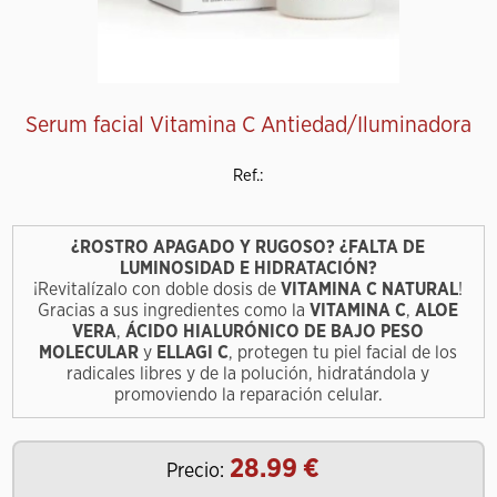
Serum facial Vitamina C Antiedad/Iluminadora
Ref.:
¿ROSTRO APAGADO Y RUGOSO? ¿FALTA DE
LUMINOSIDAD E HIDRATACIÓN?
¡Revitalízalo con doble dosis de
VITAMINA C NATURAL
!
Gracias a sus ingredientes como la
VITAMINA C
,
ALOE
VERA
,
ÁCIDO HIALURÓNICO DE BAJO PESO
MOLECULAR
y
ELLAGI C
, protegen tu piel facial de los
radicales libres y de la polución, hidratándola y
promoviendo la reparación celular.
28.99
Precio: