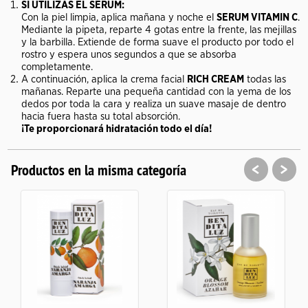
SI UTILIZAS EL SERUM:
Con la piel limpia, aplica mañana y noche el
SERUM VITAMIN C
.
Mediante la pipeta, reparte 4 gotas entre la frente, las mejillas
y la barbilla. Extiende de forma suave el producto por todo el
rostro y espera unos segundos a que se absorba
completamente.
A continuación, aplica la crema facial
RICH CREAM
todas las
mañanas. Reparte una pequeña cantidad con la yema de los
dedos por toda la cara y realiza un suave masaje de dentro
hacia fuera hasta su total absorción.
¡Te proporcionará hidratación todo el día!
<
>
Productos en la misma categoría