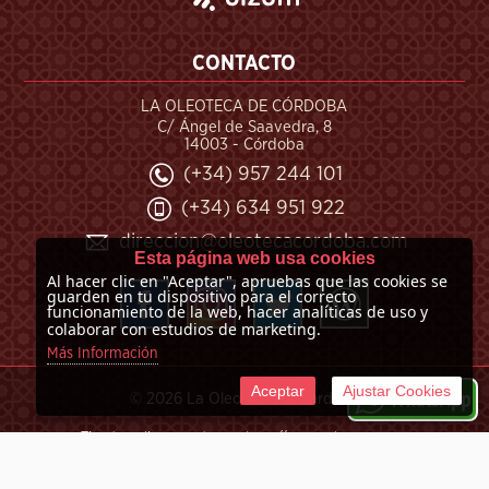
CONTACTO
LA OLEOTECA DE CÓRDOBA
C/ Ángel de Saavedra, 8
14003 - Córdoba
(+34) 957 244 101
(+34) 634 951 922
direccion@oleotecacordoba.com
Esta página web usa cookies
Al hacer clic en "Aceptar", apruebas que las cookies se
guarden en tu dispositivo para el correcto
funcionamiento de la web, hacer analíticas de uso y
colaborar con estudios de marketing.
Más Información
Aceptar
Ajustar Cookies
©
2026 La Oleoteca de Córdoba
Tienda online creada por http://www.urbecom.com