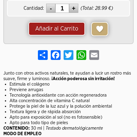
Cantidad:
(Total:
28.99
)
Añadir al Carrito
Share
Facebook
Twitter
WhatsApp
Email
Junto con otros activos naturales, te ayudan a lucir un rostro más
suave, firme y luminoso.
¡Acción poderosa sin irritación!
Estimula el colágeno
Previene arrugas
Tecnología antioxidante con acción regeneradora
Alta concentración de vitamina C natural
Protege la piel de la luz azul y la polución ambiental
Textura ligera y de rápida absorción
Apto para exposición al sol (no es fotosensible)
Apto para todo tipo de pieles
CONTENIDO:
30 ml |
Testado dermatológicamente
MODO DE EMPLEO