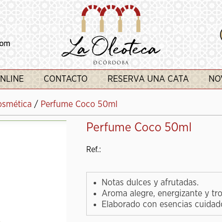
NLINE
CONTACTO
RESERVA UNA CATA
NO
osmética
/
Perfume Coco 50ml
Perfume Coco 50ml
Ref.:
Notas dulces y afrutadas.
Aroma alegre, energizante y tro
Elaborado con esencias cuidad