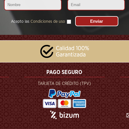
Acepto las
Condiciones de uso
PAGO SEGURO
TARJETA DE CRÉDITO (TPV)