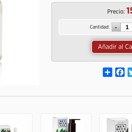
1
Precio:
Cantidad:
Añadir al Ca
Share
Fa