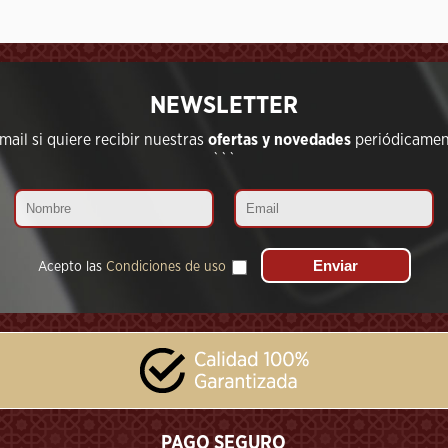
NEWSLETTER
ail si quiere recibir nuestras
ofertas y novedades
periódicament
```
Acepto las
Condiciones de uso
PAGO SEGURO