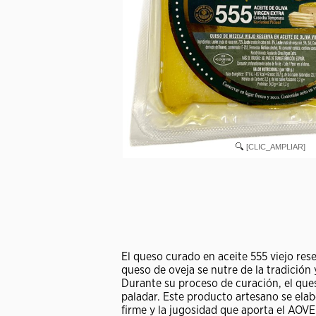
[CLIC_AMPLIAR]
El queso curado en aceite 555 viejo re
queso de oveja se nutre de la tradición 
Durante su proceso de curación, el que
paladar. Este producto artesano se elab
firme y la jugosidad que aporta el AOV