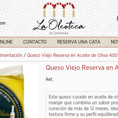
NLINE
CONTACTO
RESERVA UNA CATA
NO
imentación
/
Queso Viejo Reserva en Aceite de Oliva 400
Queso Viejo Reserva en A
Ref.:
Este queso curado en aceite de ol
manjar que combina un sabor pro
curación de más de 12 meses, idea
textura firme y su perfil equilibra