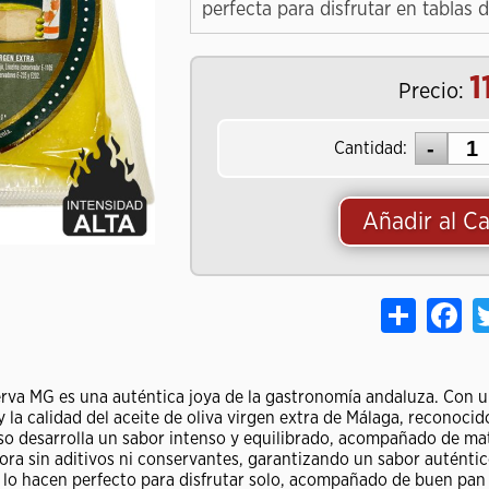
perfecta para disfrutar en tablas 
1
Precio:
Cantidad:
Añadir al Ca
Share
Fa
serva MG es una auténtica joya de la gastronomía andaluza. Con 
y la calidad del aceite de oliva virgen extra de Málaga, reconoci
so desarrolla un sabor intenso y equilibrado, acompañado de mati
ora sin aditivos ni conservantes, garantizando un sabor auténti
E lo hacen perfecto para disfrutar solo, acompañado de buen pan