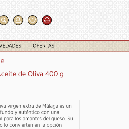
VEDADES
OFERTAS
 g
ceite de Oliva 400 g
iva virgen extra de Málaga es un
fundo y auténtico con una
l para los amantes del queso. Su
do lo convierten en la opción