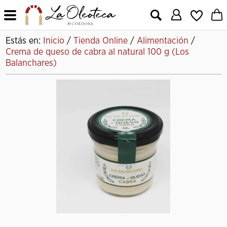
X
Estás en:
Inicio
/
Tienda Online
/
Alimentación
/
Crema de queso de cabra al natural 100 g (Los
Balanchares)