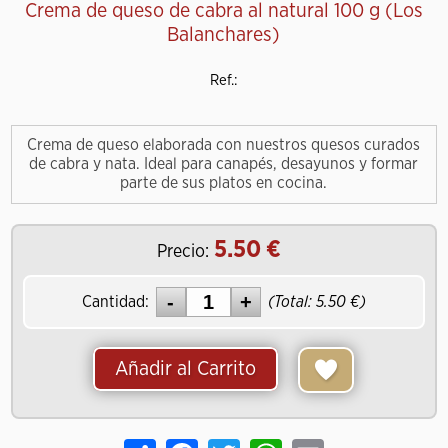
Crema de queso de cabra al natural 100 g (Los
Balanchares)
Ref.:
Crema de queso elaborada con nuestros quesos curados
de cabra y nata. Ideal para canapés, desayunos y formar
parte de sus platos en cocina.
5.50
Precio:
Cantidad:
(Total:
5.50
)
Añadir al Carrito
Share
Facebook
Twitter
WhatsApp
Email