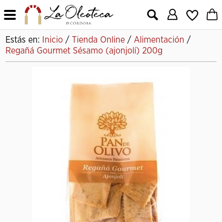
X
Estás en:
Inicio
/
Tienda Online
/
Alimentación
/
Regañá Gourmet Sésamo (ajonjolí) 200g