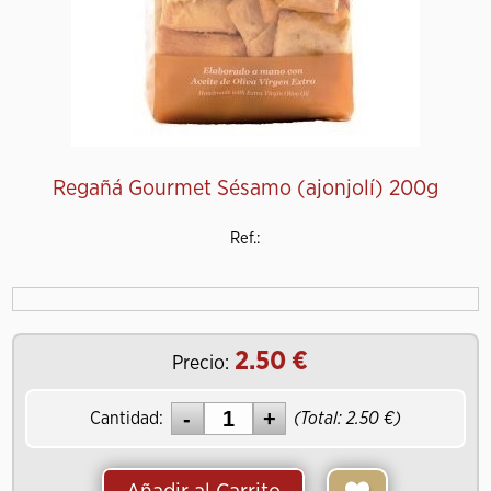
Regañá Gourmet Sésamo (ajonjolí) 200g
Ref.:
2.50
Precio:
Cantidad:
(Total:
2.50
)