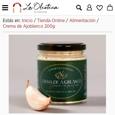
X
Estás en:
Inicio
/
Tienda Online
/
Alimentación
/
Crema de Ajoblanco 200g