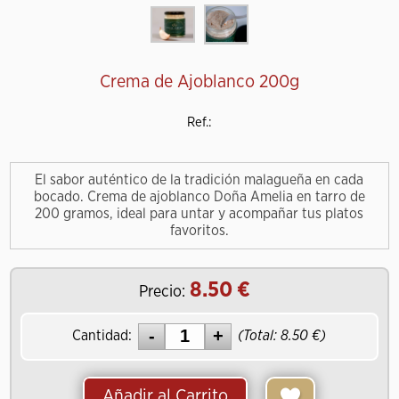
Crema de Ajoblanco 200g
Ref.:
El sabor auténtico de la tradición malagueña en cada
bocado. Crema de ajoblanco Doña Amelia en tarro de
200 gramos, ideal para untar y acompañar tus platos
favoritos.
8.50
Precio:
Cantidad:
(Total:
8.50
)
Añadir al Carrito