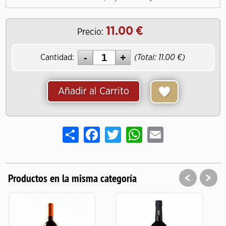
11.00
Precio:
Cantidad:
(Total:
11.00
)
Añadir al Carrito
Share
Facebook
Twitter
WhatsApp
Email
<
>
Productos en la misma categoría