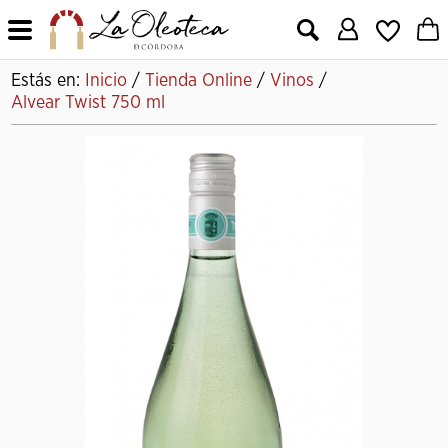
X
Estás en:
Inicio
/
Tienda Online
/
Vinos
/
Alvear Twist 750 ml