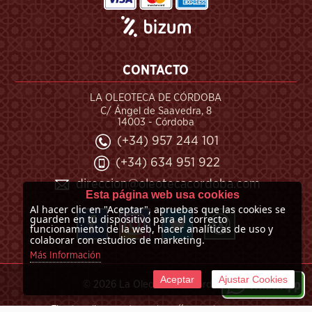
CONTACTO
LA OLEOTECA DE CÓRDOBA
C/ Ángel de Saavedra, 8
14003 - Córdoba
(+34) 957 244 101
(+34) 634 951 922
direccion@oleotecacordoba.com
Esta página web usa cookies
Al hacer clic en "Aceptar", apruebas que las cookies se
guarden en tu dispositivo para el correcto
funcionamiento de la web, hacer analíticas de uso y
colaborar con estudios de marketing.
Más Información
Aceptar
Ajustar Cookies
©
2026 La Oleoteca de Córdoba
Tienda online creada por http://www.urbecom.com