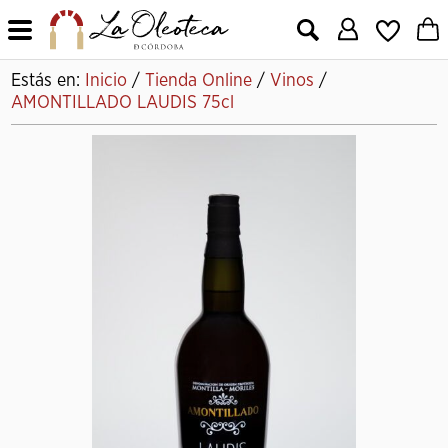
X
Estás en:
Inicio
/
Tienda Online
/
Vinos
/
AMONTILLADO LAUDIS 75cl