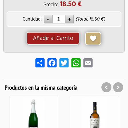
18.50
Precio:
Cantidad:
(Total:
18.50
)
Añadir al Carrito
Share
Facebook
Twitter
WhatsApp
Email
<
>
Productos en la misma categoría